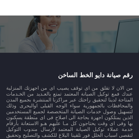
رقم صيانة دايو الخط الساخن
من الان لا تقلق من اى توقف يصيب اى من اجهزتك المنزلية
عندك فمع توكيل الصيانة المعتمد تمتع بالعـديد من الخـدمات
المتاحة لدينا لتحقيق راحتك عبر مراكزنا المنتشرة بجميع المدن
والمحافظات بالجمهورية سواء الوجه القبلى اوالبحرى وذلك
لتسهيل وصول خدمات الصيانة المتخصصة لجميع المستخدمين
الذين يمتلكون اجهزة بحاجة الى اصلاح فى اى منطقة يسكنون
بها وفى اى وقت يحتاجون كل مـا عليهم هـو الاستعانة بأرقام
خدمة عملاء توكيل الصيانة المعتمد لارسال مندوب التوكيل
لتقصى اسباب الخلل فور تلقينا البلاغ للكشف والتصليح وتحقيق