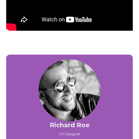
Richard Roe
UX Designer