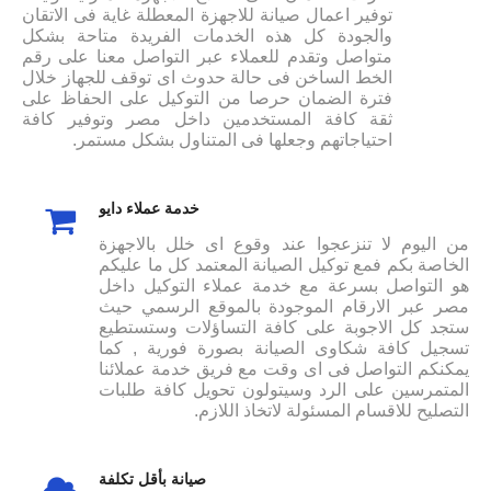
توفير اعمال صيانة للاجهزة المعطلة غاية فى الاتقان
والجودة كل هذه الخدمات الفريدة متاحة بشكل
متواصل وتقدم للعملاء عبر التواصل معنا على رقم
الخط الساخن فى حالة حدوث اى توقف للجهاز خلال
فترة الضمان حرصا من التوكيل على الحفاظ على
ثقة كافة المستخدمين داخل مصر وتوفير كافة
احتياجاتهم وجعلها فى المتناول بشكل مستمر.
خدمة عملاء دايو
من اليوم لا تنزعجوا عند وقوع اى خلل بالاجهزة
الخاصة بكم فمع توكيل الصيانة المعتمد كل ما عليكم
هو التواصل بسرعة مع خدمة عملاء التوكيل داخل
مصر عبر الارقام الموجودة بالموقع الرسمي حيث
ستجد كل الاجوبة على كافة التساؤلات وستستطيع
تسجيل كافة شكاوى الصيانة بصورة فورية , كما
يمكنكم التواصل فى اى وقت مع فريق خدمة عملائنا
المتمرسين على الرد وسيتولون تحويل كافة طلبات
التصليح للاقسام المسئولة لاتخاذ اللازم.
صيانة بأقل تكلفة