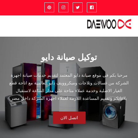
توكيل صيانة دايو
مرحبا بكم فى موقع صيانة دايو المعتمد لتقديم خدمات صيانة اجهزة
الشركة من غسالات وثلاجات وميكروويف دايو العالمية مع اتاحة قطع
الغيار الاصلية وخدمة عملاء متاحة على مدار الساعة لاستقبال
بلاغاتكم وتقديم المساعدة اللازمة لعملاء اجهزة الشركة داخل مصر
اتصل الان