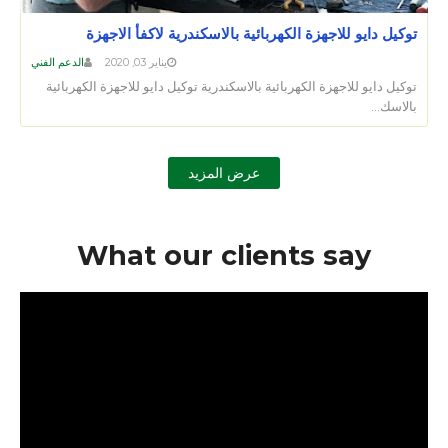
توكيل دايو للاجهزة الكهربائية بالاسكندرية لاكفأ الاجهزة
يناير 03, 2020
الدعم الفني
توكيل دايو للاجهزة الكهربائية بالاسكندرية توكيل دايو للاجهزة الكهربائية
بالاسك…
عرض المزيد
What our clients say